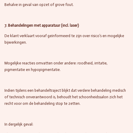
Behalve in geval van opzet of grove fout.
7. Behandelingen met apparatuur (incl. laser)
De klant verklaart vooraf geïnformeerd te zijn over risico’s en mogelijke
bijwerkingen.
Mogelijke reacties omvatten onder andere: roodheid, irritatie,
pigmentatie en hypopigmentatie.
Indien tijdens een behandeltraject blijkt dat verdere behandeling medisch
of technisch onverantwoord is, behoudt het schoonheidssalon zich het
recht voor om de behandeling stop te zetten.
In dergelijk geval: