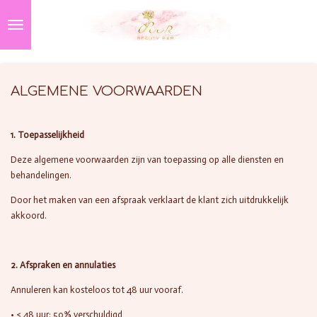
Ga
direct
naar
de
hoofdinhoud
ALGEMENE VOORWAARDEN
1. Toepasselijkheid
Deze algemene voorwaarden zijn van toepassing op alle diensten en
behandelingen.
Door het maken van een afspraak verklaart de klant zich uitdrukkelijk
akkoord.
2. Afspraken en annulaties
Annuleren kan kosteloos tot 48 uur vooraf.
• < 48 uur: 50% verschuldigd