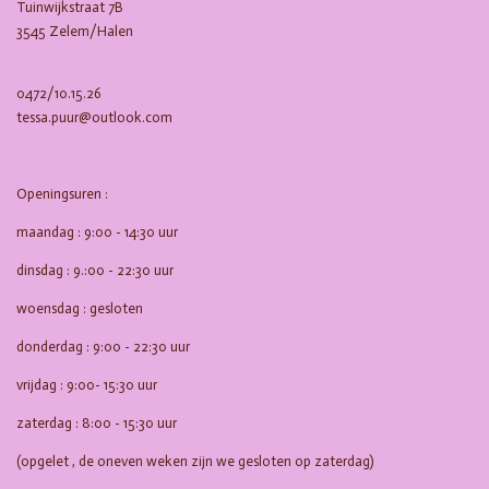
Tuinwijkstraat 7B
3545 Zelem/Halen
0472/10.15.26
tessa.puur@outlook.com
Openingsuren :
maandag : 9:00 - 14:30 uur
dinsdag : 9.:00 - 22:30 uur
woensdag : gesloten
donderdag : 9:00 - 22:30 uur
vrijdag : 9:00- 15:30 uur
zaterdag : 8:00 - 15:30 uur
(opgelet , de oneven weken zijn we gesloten op zaterdag)