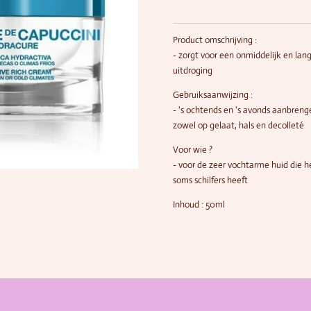
Product omschrijving :
- zorgt voor een onmiddelijk en lan
uitdroging
Gebruiksaanwijzing :
- 's ochtends en 's avonds aanbreng
zowel op gelaat, hals en decolleté
Voor wie ?
- voor de zeer vochtarme huid die h
soms schilfers heeft
Inhoud : 50ml