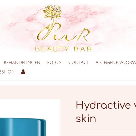
BEHANDELINGEN
FOTO'S
CONTACT
ALGEMENE VOOR
BSHOP
Hydractive 
skin