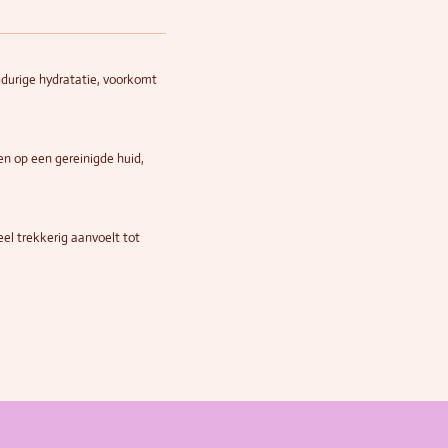
gdurige hydratatie, voorkomt
en op een gereinigde huid,
eel trekkerig aanvoelt tot