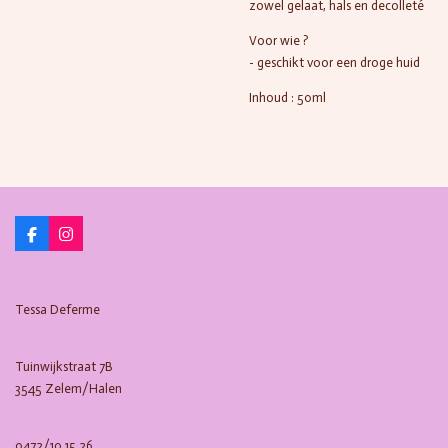
zowel gelaat, hals en decolleté
Voor wie ?
- geschikt voor een droge huid
Inhoud : 50ml
F
I
a
n
c
s
e
t
b
a
Tessa Deferme
o
g
o
r
k
a
m
Tuinwijkstraat 7B
3545 Zelem/Halen
0472/10.15.26