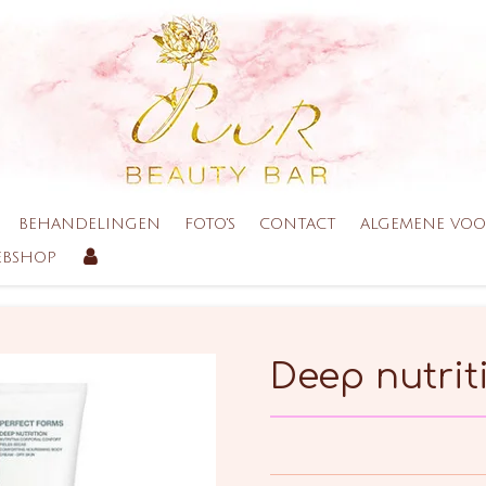
BEHANDELINGEN
FOTO'S
CONTACT
ALGEMENE VO
BSHOP
Deep nutrit