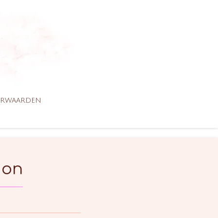
ORWAARDEN
ion