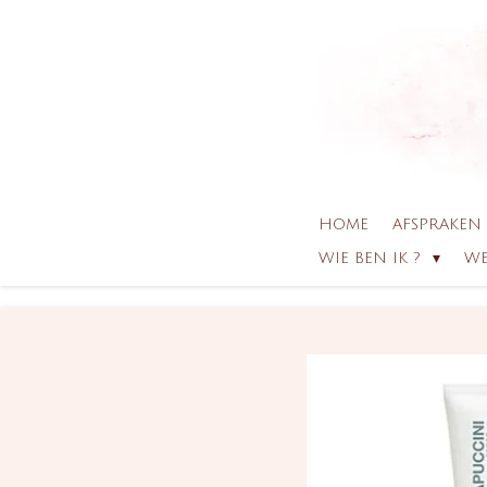
Ga
direct
naar
de
hoofdinhoud
HOME
AFSPRAKEN
WIE BEN IK ?
WE