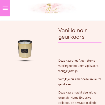
Ga
direct
naar
de
hoofdinhoud
Vanilla noir
geurkaars
Deze kaars heeft een sterke
vanillegeur met een zijdezacht
vleugje jasmijn.
Verrijk je huis met deze luxueuze
geurkaars
Deze kaars maakt deel uit van
onze My-Home Exclusive
collectie, en bestaat in allerlei