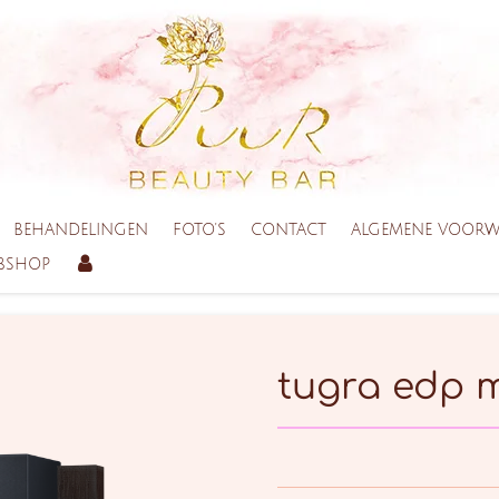
BEHANDELINGEN
FOTO'S
CONTACT
ALGEMENE VOOR
BSHOP
tugra edp 