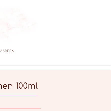
WAARDEN
men 100ml