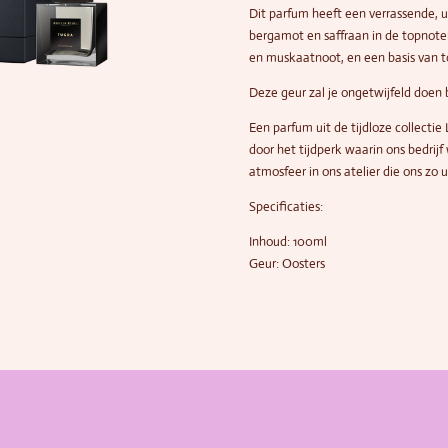
Dit parfum heeft een verrassende, 
bergamot en saffraan in de topnoten
en muskaatnoot, en een basis van 
Deze geur zal je ongetwijfeld doen
Een parfum uit de tijdloze collectie L
door het tijdperk waarin ons bedrij
atmosfeer in ons atelier die ons zo
Specificaties:
Inhoud: 100ml
Geur: Oosters