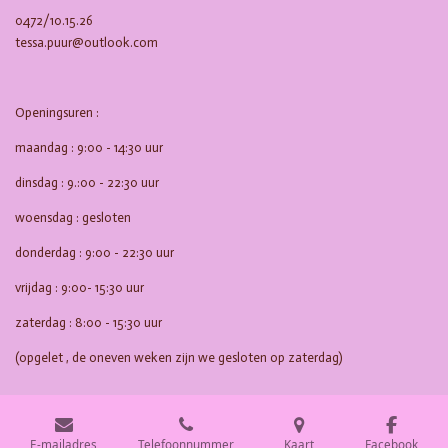
0472/10.15.26
tessa.puur@outlook.com
Openingsuren :
maandag : 9:00 - 14:30 uur
dinsdag : 9.:00 - 22:30 uur
woensdag : gesloten
donderdag : 9:00 - 22:30 uur
vrijdag : 9:00- 15:30 uur
zaterdag : 8:00 - 15:30 uur
(opgelet , de oneven weken zijn we gesloten op zaterdag)
E-mailadres
Telefoonnummer
Kaart
Facebook